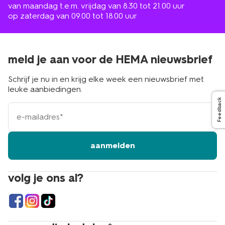
van maandag t.e.m. vrijdag van 8.30 tot 21.00 uur
op zaterdag van 09.00 tot 18.00 uur
meld je aan voor de HEMA nieuwsbrief
Schrijf je nu in en krijg elke week een nieuwsbrief met
leuke aanbiedingen.
Feedback
e-
mailadres
aanmelden
volg je ons al?