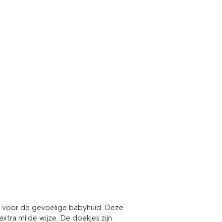
es voor de gevoelige babyhuid. Deze
xtra milde wijze. De doekjes zijn