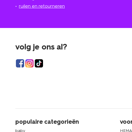
ruilen en retourneren
volg je ons al?
populaire categorieën
voo
baby
HEMA