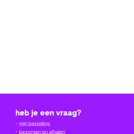
heb je een vraag?
mijn bestelling
bezorgen en afhalen