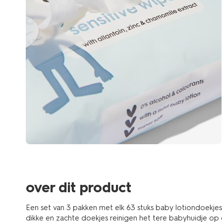
over dit product
Een set van 3 pakken met elk 63 stuks baby lotiondoekj
dikke en zachte doekjes reinigen het tere babyhuidje op e