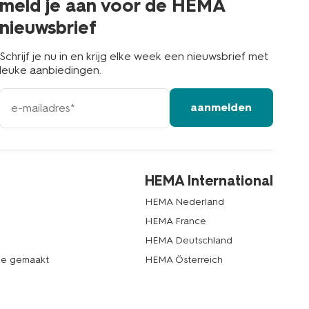
meld je aan voor de HEMA
nieuwsbrief
Schrijf je nu in en krijg elke week een nieuwsbrief met
leuke aanbiedingen.
e-
aanmelden
mailadres
HEMA International
HEMA Nederland
HEMA France
HEMA Deutschland
de gemaakt
HEMA Österreich