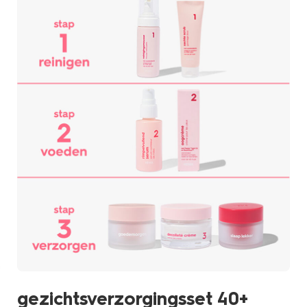
gezichtsverzorgingsset 40+