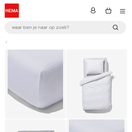
inloggen
waar ben je naar op zoek?
Product-
set
image