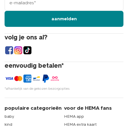
mailadres
aanmelden
volg je ons al?
eenvoudig betalen*
*afhankelijk van de gekozen bezorgopties
populaire categorieën
voor de HEMA fans
baby
HEMA app
kind
HEMA extra kaart