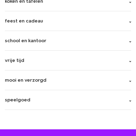
koken en tafelen
feest en cadeau
school en kantoor
vrije tijd
mooi en verzorgd
speelgoed