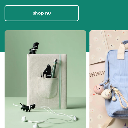
shop nu