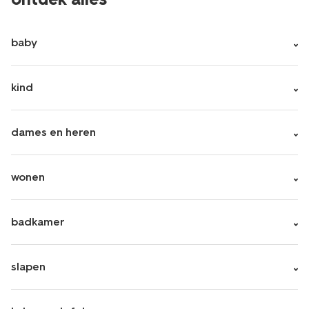
baby
kind
dames en heren
wonen
badkamer
slapen