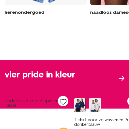
herenondergoed
naadloos dame
vier pride in kleur
nieuw
pridepakkie voor Siepie en
Takkie
T-shirt voor volwassenen Pr
donkerblauw