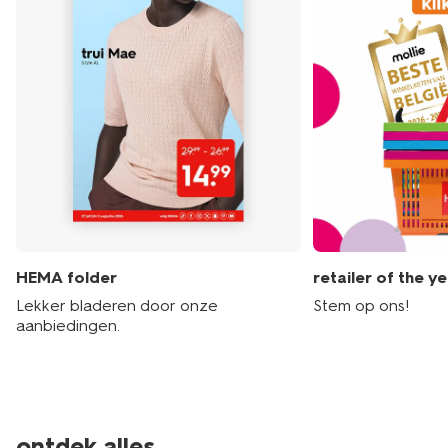
HEMA folder
retailer of the y
Lekker bladeren door onze
Stem op ons!
aanbiedingen.
ontdek alles