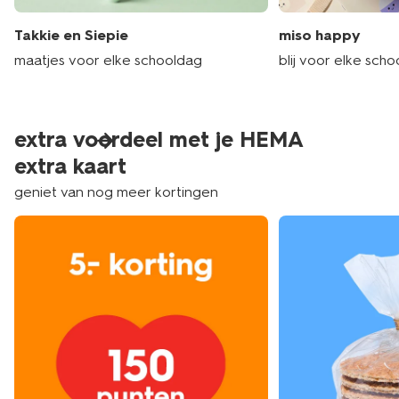
Takkie en Siepie
miso happy
maatjes voor elke schooldag
blij voor elke sch
extra voordeel met je HEMA
extra kaart
geniet van nog meer kortingen