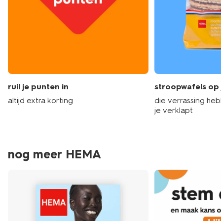
ruil je punten in
stroopwafels op 
altijd extra korting
die verrassing he
je verklapt
nog meer HEMA