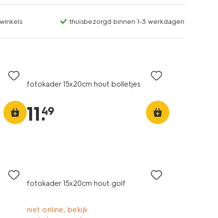
winkels
thuisbezorgd binnen 1-3 werkdagen
fotokader 15x20cm hout bolletjes
11
.
49
fotokader 15x20cm hout golf
niet online, bekijk