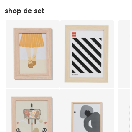
shop de set