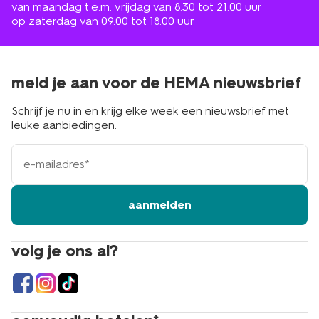
van maandag t.e.m. vrijdag van 8.30 tot 21.00 uur
op zaterdag van 09.00 tot 18.00 uur
meld je aan voor de HEMA nieuwsbrief
Schrijf je nu in en krijg elke week een nieuwsbrief met
leuke aanbiedingen.
e-
mailadres
aanmelden
volg je ons al?