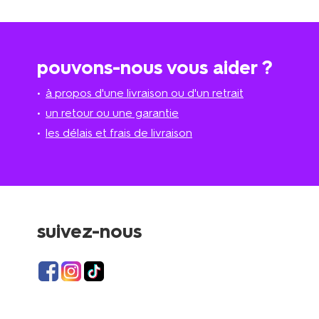
pouvons-nous vous aider ?
à propos d'une livraison ou d'un retrait
un retour ou une garantie
les délais et frais de livraison
suivez-nous