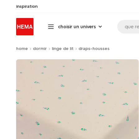
inspiration
que r
choisir un univers
home
dormir
linge de lit
draps-housses