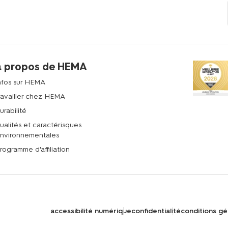
à propos de HEMA
nfos sur HEMA
ravailler chez HEMA
urabilité
ualités et caractérisques
nvironnementales
rogramme d'affiliation
accessibilité numérique
confidentialité
conditions gé