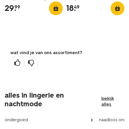
29
.
18
.
99
49
wat vind je van ons assortiment?
alles in lingerie en
bekijk
nachtmode
alles
ondergoed
naadloos ond