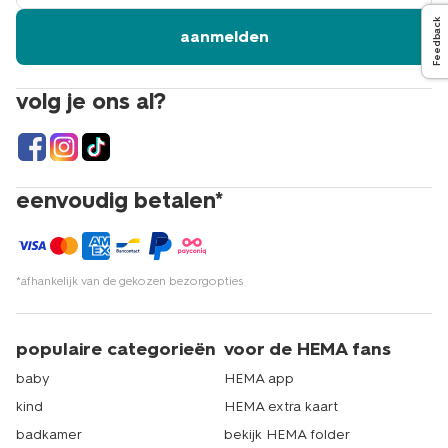
Feedback
aanmelden
volg je ons al?
eenvoudig betalen*
*afhankelijk van de gekozen bezorgopties
populaire categorieën
voor de HEMA fans
baby
HEMA app
kind
HEMA extra kaart
badkamer
bekijk HEMA folder