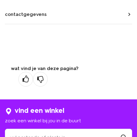
contactgegevens
wat vind je van deze pagina?
vind een winkel
zoek een winkel bij jou in de buurt
zoek