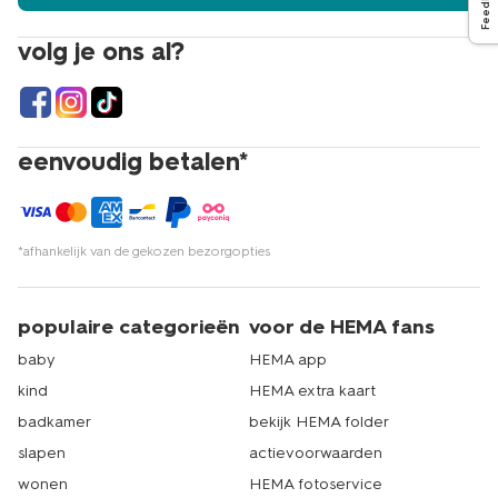
Feedback
volg je ons al?
eenvoudig betalen*
*afhankelijk van de gekozen bezorgopties
populaire categorieën
voor de HEMA fans
baby
HEMA app
kind
HEMA extra kaart
badkamer
bekijk HEMA folder
slapen
actievoorwaarden
wonen
HEMA fotoservice