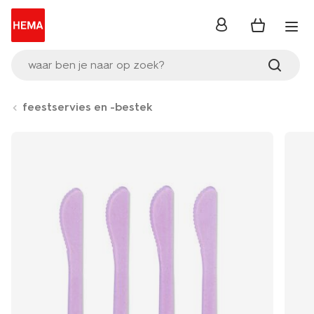
inloggen
waar ben je naar op zoek?
feestservies en -bestek