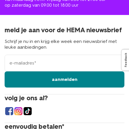
op zaterdag van 09.00 tot 18.00 uur
meld je aan voor de HEMA nieuwsbrief
Schrijf je nu in en krijg elke week een nieuwsbrief met
leuke aanbiedingen.
Feedback
e-
mailadres
aanmelden
volg je ons al?
eenvoudig betalen*