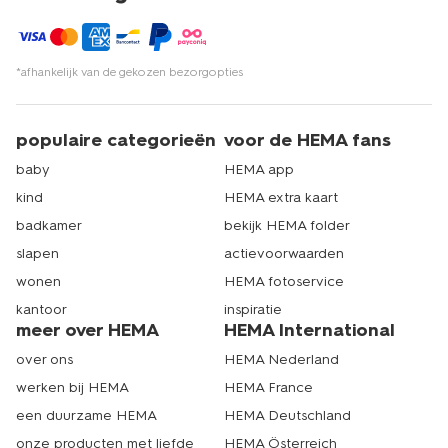
*afhankelijk van de gekozen bezorgopties
populaire categorieën
voor de HEMA fans
baby
HEMA app
kind
HEMA extra kaart
badkamer
bekijk HEMA folder
slapen
actievoorwaarden
wonen
HEMA fotoservice
kantoor
inspiratie
meer over HEMA
HEMA International
over ons
HEMA Nederland
werken bij HEMA
HEMA France
een duurzame HEMA
HEMA Deutschland
onze producten met liefde
HEMA Österreich