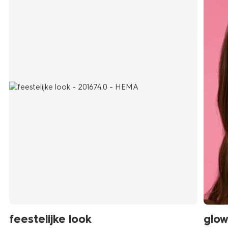
feestelijke look
glow