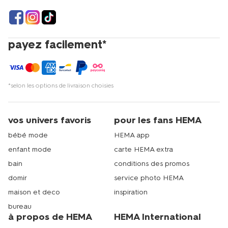
payez facilement*
*selon les options de livraison choisies
vos univers favoris
pour les fans HEMA
bébé mode
HEMA app
enfant mode
carte HEMA extra
bain
conditions des promos
domir
service photo HEMA
maison et deco
inspiration
bureau
à propos de HEMA
HEMA International