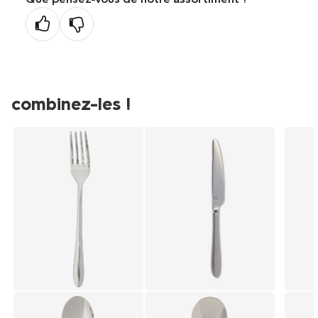
combinez-les !