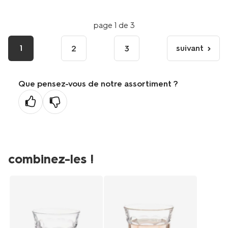
page 1 de 3
1
suivant
2
3
page
suivante
Que pensez-vous de notre assortiment ?
combinez-les !