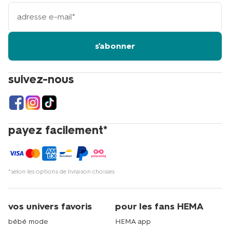
votre
adresse
email
s'abonner
suivez-nous
payez facilement*
*selon les options de livraison choisies
vos univers favoris
pour les fans HEMA
bébé mode
HEMA app