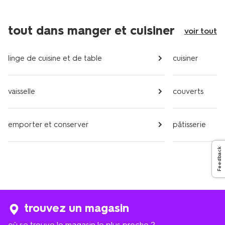
tout dans manger et cuisiner
voir tout
linge de cuisine et de table
cuisiner
vaisselle
couverts
emporter et conserver
pâtisserie
Feedback
trouvez un magasin
où se trouve le magasin le plus proche ?