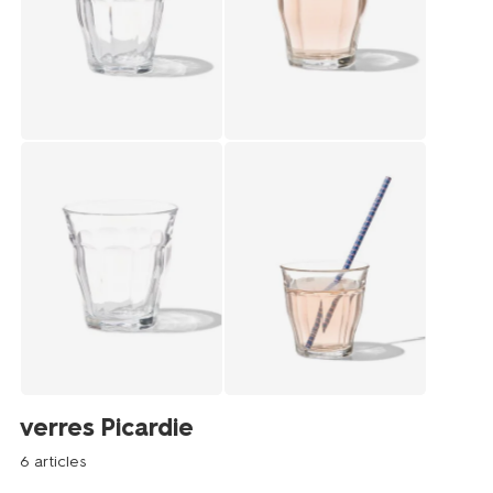
verres Picardie
6 articles