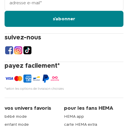
adresse
email
s'abonner
suivez-nous
payez facilement*
*selon les options de livraison choisies
vos univers favoris
pour les fans HEMA
bébé mode
HEMA app
enfant mode
carte HEMA extra