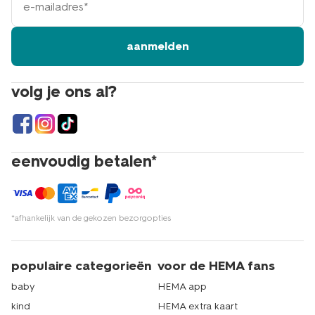
mailadres
aanmelden
volg je ons al?
eenvoudig betalen*
*afhankelijk van de gekozen bezorgopties
populaire categorieën
voor de HEMA fans
baby
HEMA app
kind
HEMA extra kaart