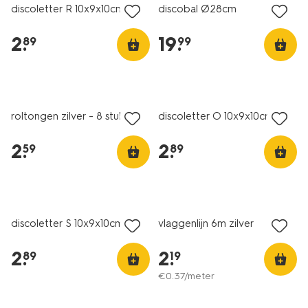
discoletter R 10x9x10cm
discobal Ø28cm
2
.
19
.
89
99
roltongen zilver - 8 stuks
discoletter O 10x9x10cm
2
.
2
.
59
89
discoletter S 10x9x10cm
vlaggenlijn 6m zilver
2
.
2
.
89
19
€
0
.
37
/meter