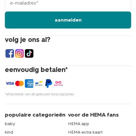
mailadres
aanmelden
volg je ons al?
eenvoudig betalen*
*afhankelijk van de gekozen bezorgopties
populaire categorieën
voor de HEMA fans
baby
HEMA app
kind
HEMA extra kaart