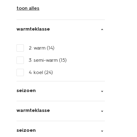
toon alles
warmteklasse
2: warm
(14)
3: semi-warm
(15)
4: koel
(24)
seizoen
warmteklasse
seizoen