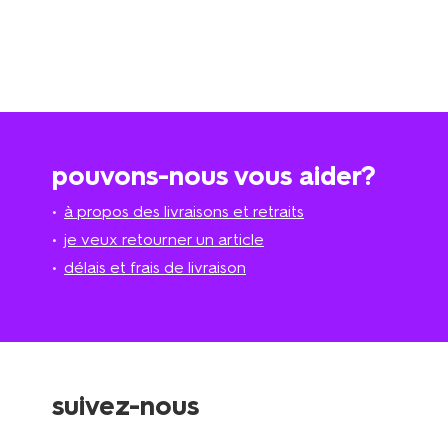
pouvons-nous vous aider?
à propos des livraisons et retraits
je veux retourner un article
délais et frais de livraison
suivez-nous