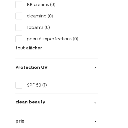
BB creams
(0)
cleansing
(0)
lipbalms
(0)
peau à imperfections
(0)
tout afficher
Protection UV
SPF 50
(1)
clean beauty
prix