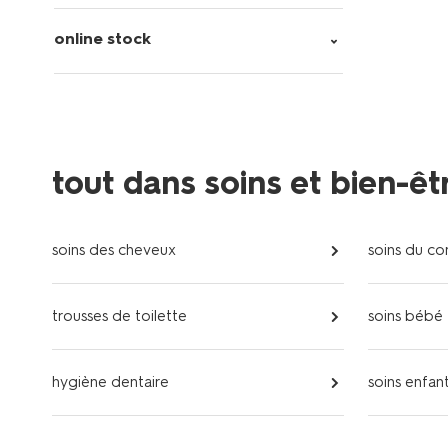
online stock
tout dans soins et bien-êt
soins des cheveux
soins du co
trousses de toilette
soins bébé
hygiène dentaire
soins enfan