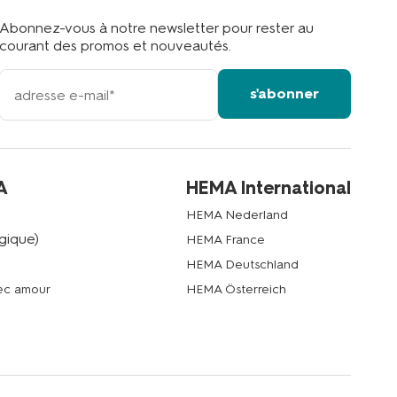
Abonnez-vous à notre newsletter pour rester au
courant des promos et nouveautés.
votre
s'abonner
adresse
email
A
HEMA International
HEMA Nederland
gique)
HEMA France
HEMA Deutschland
vec amour
HEMA Österreich