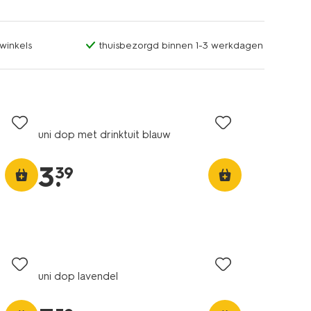
winkels
thuisbezorgd binnen 1-3 werkdagen
uni dop met drinktuit blauw
3
.
39
uni dop lavendel