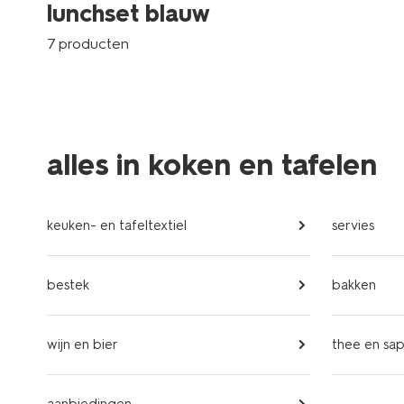
lunchset blauw
7 producten
alles in koken en tafelen
keuken- en tafeltextiel
servies
bestek
bakken
wijn en bier
thee en sa
aanbiedingen