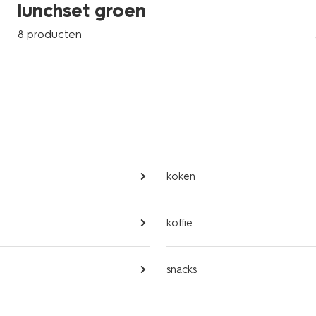
lunchset groen
8 producten
koken
koffie
p
snacks