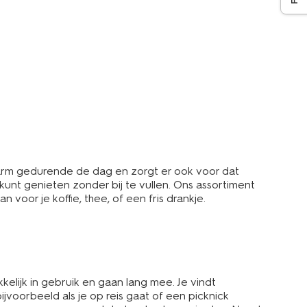
 warm gedurende de dag en zorgt er ook voor dat
 kunt genieten zonder bij te vullen. Ons assortiment
 voor je koffie, thee, of een fris drankje.
elijk in gebruik en gaan lang mee. Je vindt
voorbeeld als je op reis gaat of een picknick