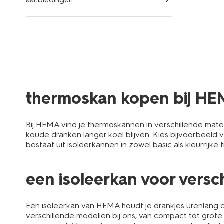
thermoskan kopen bij H
Bij HEMA vind je thermoskannen in verschillende maten
koude dranken langer koel blijven. Kies bijvoorbeeld v
bestaat uit isoleerkannen in zowel basic als kleurrijke 
een isoleerkan voor vers
Een isoleerkan van HEMA houdt je drankjes urenlang op
verschillende modellen bij ons, van compact tot grote