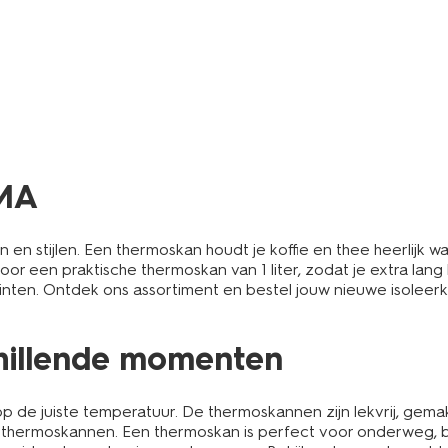
EMA
 en stijlen. Een thermoskan houdt je koffie en thee heerlijk
oor een praktische thermoskan van 1 liter, zodat je extra lang
tinten. Ontdek ons assortiment en bestel jouw nieuwe isoleerkan
chillende momenten
 de juiste temperatuur. De thermoskannen zijn lekvrij, gemakk
 thermoskannen. Een thermoskan is perfect voor onderweg, bij