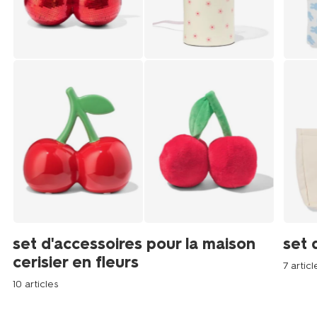
set d'accessoires pour la maison
set 
cerisier en fleurs
7 articl
10 articles