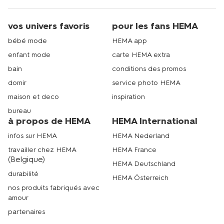
vos univers favoris
pour les fans HEMA
bébé mode
HEMA app
enfant mode
carte HEMA extra
bain
conditions des promos
domir
service photo HEMA
maison et deco
inspiration
bureau
à propos de HEMA
HEMA International
infos sur HEMA
HEMA Nederland
travailler chez HEMA
HEMA France
(Belgique)
HEMA Deutschland
durabilité
HEMA Österreich
nos produits fabriqués avec
amour
partenaires