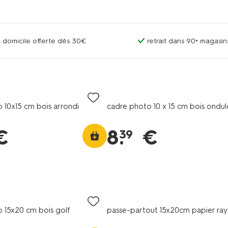
 à domicile offerte dès 30€
retrait dans 90+ magas
 10x15 cm bois arrondi
cadre photo 10 x 15 cm bois ondul
€
8
.
€
39
 15x20 cm bois golf
passe-partout 15x20cm papier ray