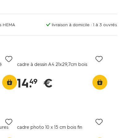
ins HEMA
livraison à domicile : 1 à 3 ouvrés
é
cadre à dessin A4 21x29,7cm bois
14
.
€
49
ures
cadre photo 10 x 15 cm bois fin