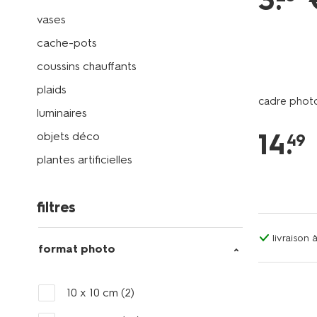
3
.
vases
cache-pots
coussins chauffants
plaids
cadre photo
luminaires
14
.
objets déco
49
plantes artificielles
filtres
livraison
format photo
10 x 10 cm
(2)