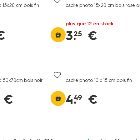
 15x20 cm bois fin
cadre photo 15x20 cm bois rose o
plus que 12 en stock
€
3
.
€
25
o 50x70cm bois noir
cadre photo 10 x 15 cm bois fin
€
4
.
€
49