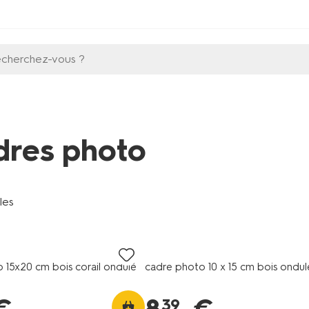
echerchez-vous ?
dres photo
cles
 15x20 cm bois corail ondulé
cadre photo 10 x 15 cm bois ondul
39