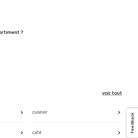
ortiment ?
voir tout
cuisiner
Feedback
café