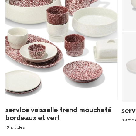
service vaisselle trend moucheté
serv
bordeaux et vert
8 articl
18 articles